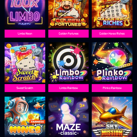
Limbo Neon
Golden Fortunes
Golden Horse Riches
Sweet Scratch
Limbo Rainbow
Plinko Rainbow