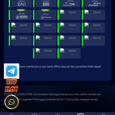
* Selama bank maintenance dan bank offline deposit dan penarikan tidak dapat
diproses
©2026 OCEANSLOT88 menawarkan berbagai macam provider pilihan terbaik dan
didukung oleh Layanan Pelanggan profesional 24/7 yang siap melayani Anda.