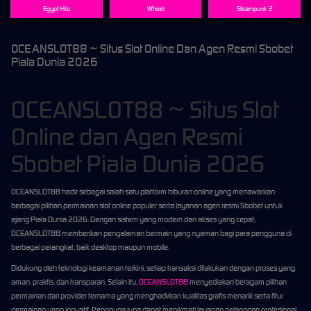
Egypt Hilo
Wheel
Steampunk 2
OCEANSLOT88 ~ Situs Slot Online Dan Agen Resmi Sbobet
Piala Dunia 2026
OCEANSLOT88 ~ Situs Slot
Online dan Agen Resmi
Sbobet Piala Dunia 2026
OCEANSLOT88 hadir sebagai salah satu platform hiburan online yang menawarkan
berbagai pilihan permainan slot online populer serta layanan agen resmi Sbobet untuk
ajang Piala Dunia 2026. Dengan sistem yang modern dan akses yang cepat,
OCEANSLOT88 memberikan pengalaman bermain yang nyaman bagi para pengguna di
berbagai perangkat, baik desktop maupun mobile.
Didukung oleh teknologi keamanan terkini, setiap transaksi dilakukan dengan proses yang
aman, praktis, dan transparan. Selain itu,
OCEANSLOT88
menyediakan beragam pilihan
permainan dari provider ternama yang menghadirkan kualitas grafis menarik serta fitur
permainan yang inovatif. Pengguna juga dapat menikmati layanan pelanggan profesional