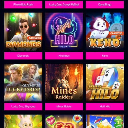
Plinko Gold Rush
Lucky Drop-GongXiFaChai
Cave Bingo
Diamonds
Hilo Neon
Keno
Lucky Drop-Olympus
Mines Raider
Multi Hilo