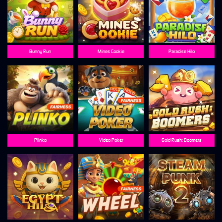
Bunny Run
Mines Cookie
Paradise Hilo
Plinko
Video Poker
Gold Rush: Boomers