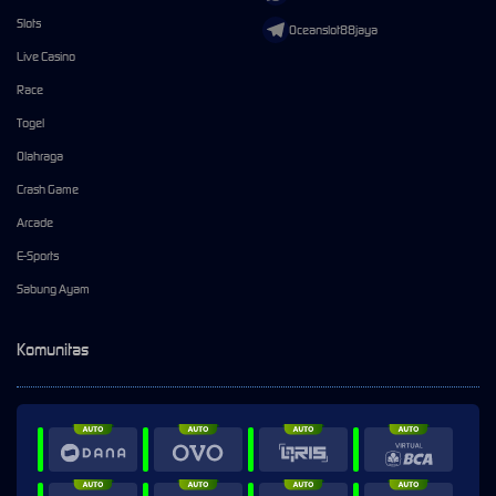
Slots
Oceanslot88jaya
Live Casino
Race
Togel
Olahraga
Crash Game
Arcade
E-Sports
Sabung Ayam
Komunitas