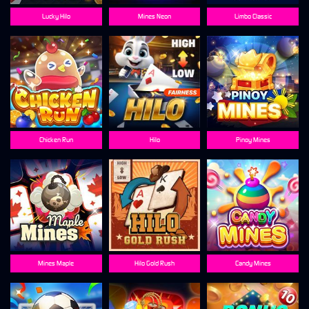
Lucky Hilo
Mines Neon
Limbo Classic
Chicken Run
Hilo
Pinoy Mines
Mines Maple
Hilo Gold Rush
Candy Mines