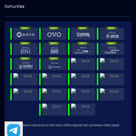
Komunitas
* Selama bank maintenance dan bank offline deposit dan penarikan tidak dapat
diproses