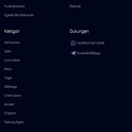
Pusat Bantuan
Referral
Syarat dan Ketentuan
Kategori
Dukungan
Hot Games
+6285213613508
Slots
Oceanslot88jaya
Live Casino
Race
Togel
Olahraga
Crash Game
Arcade
E-Sports
Sabung Ayam