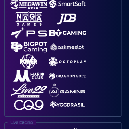
Live Casino