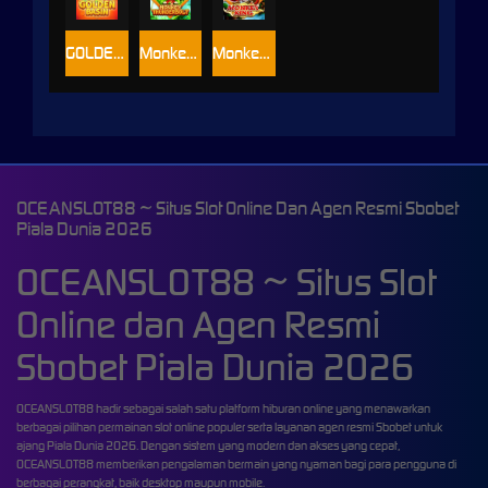
GOLDEN BASIN
Monkey Thunderbolt
Monkey King
OCEANSLOT88 ~ Situs Slot Online Dan Agen Resmi Sbobet
Piala Dunia 2026
OCEANSLOT88 ~ Situs Slot
Online dan Agen Resmi
Sbobet Piala Dunia 2026
OCEANSLOT88 hadir sebagai salah satu platform hiburan online yang menawarkan
berbagai pilihan permainan slot online populer serta layanan agen resmi Sbobet untuk
ajang Piala Dunia 2026. Dengan sistem yang modern dan akses yang cepat,
OCEANSLOT88 memberikan pengalaman bermain yang nyaman bagi para pengguna di
berbagai perangkat, baik desktop maupun mobile.