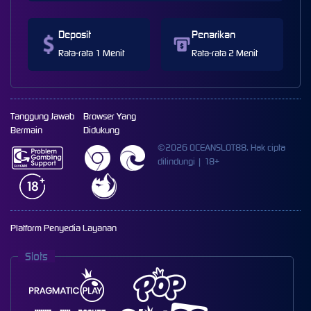
Deposit
Penarikan
Rata-rata 1 Menit
Rata-rata 2 Menit
Tanggung Jawab
Browser Yang
Bermain
Didukung
©2026 OCEANSLOT88. Hak cipta
dilindungi | 18+
Platform Penyedia Layanan
Slots