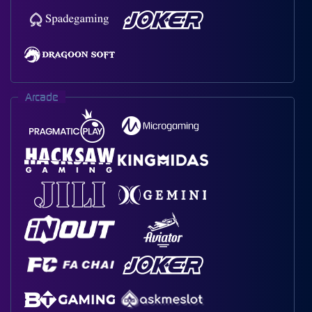
Arcade