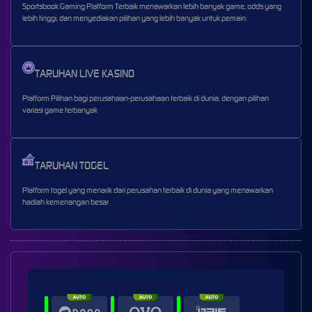
Sportsbook Gaming Platform Terbaik menawarkan lebih banyak game, odds yang
lebih tinggi, dan menyediakan pilihan yang lebih banyak untuk pemain.
TARUHAN LIVE KASINO
Platform Pilihan bagi perusahaan-perusahaan terbaik di dunia, dengan pilihan
variasi game terbanyak
TARUHAN TOGEL
Platform togel yang menarik dari perusahan terbaik di dunia yang menawarkan
hadiah kemenangan besar