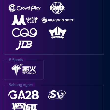
E-Sports
Sabung Ayam