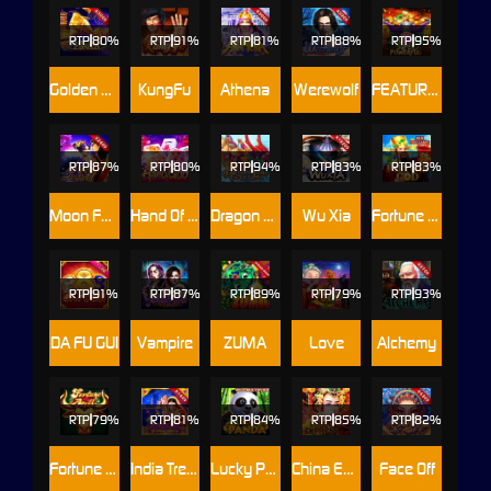
RTP
80%
RTP
91%
RTP
81%
RTP
88%
RTP
95%
Golden Zongzi
KungFu
Athena
Werewolf
FEATURE BUY・SUPER POWERFUL
RTP
87%
RTP
80%
RTP
94%
RTP
83%
RTP
83%
Moon Festival
Hand Of God
Dragon Boat Festival
Wu Xia
Fortune God
RTP
91%
RTP
87%
RTP
89%
RTP
79%
RTP
93%
DA FU GUI
Vampire
ZUMA
Love
Alchemy
RTP
79%
RTP
81%
RTP
84%
RTP
85%
RTP
82%
Fortune Bull
India Treasure
Lucky Panda
China Empress
Face Off