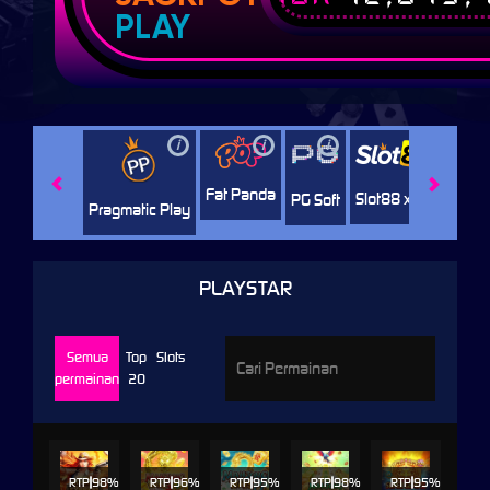
PLAY
i
i
i
i
i
Facha
Fat Panda
Slot88 x PP
PG Soft
Pragmatic Play
PLAYSTAR
Semua
Top
Slots
permainan
20
RTP
98%
RTP
96%
RTP
95%
RTP
98%
RTP
95%