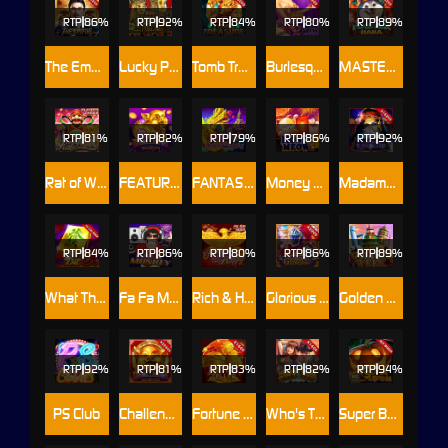
RTP
86%
RTP
92%
RTP
84%
RTP
80%
RTP
89%
The Empire
Lucky Poker 2
Tomb Treasure
Burlesque 2
MASTER HAHA
RTP
81%
RTP
82%
RTP
79%
RTP
86%
RTP
92%
Rat of Wealth
FEATURE BUY - Golden Pig
FANTASY - SOUTHEAST ASIA
Money Meow
Madame Caroline
RTP
84%
RTP
86%
RTP
80%
RTP
86%
RTP
89%
What The FA
Fa Fa Monkey
Rich & Happy
Glorious Kingdom
Golden Week
RTP
92%
RTP
81%
RTP
83%
RTP
82%
RTP
94%
PS Club
Challenge・Golden Pig
Fortune Teller
Who's The Boss
Super Boom