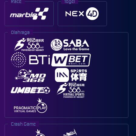
Race
Togel
Olahraga
Crash Game