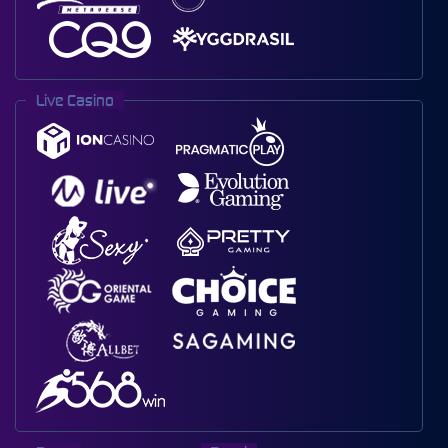
Live Casino