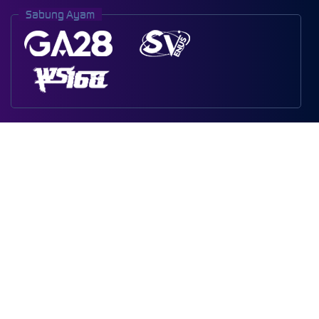
Sabung Ayam