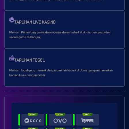
TARUHAN LIVE KASINO
Platform Pilihan bagi perusahaan-perusahaan terbaik di dunia, dengan pilihan
variasi game terbanyak
TARUHAN TOGEL
Platform togel yang menarik dari perusahan terbaik di dunia yang menawarkan
hadiah kemenangan besar