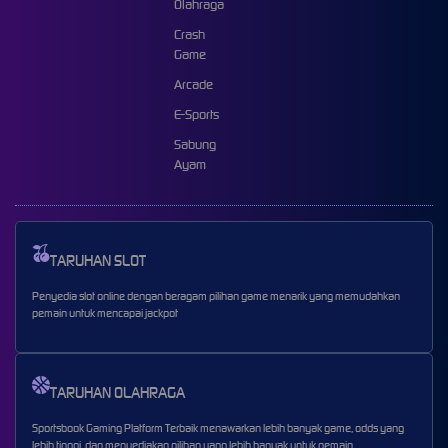
Olahraga
Crash
Game
Arcade
E-Sports
Sabung
Ayam
TARUHAN SLOT
Penyedia slot online dengan beragam pilihan game menarik yang memudahkan
pemain untuk mencapai jackpot
TARUHAN OLAHRAGA
Sportsbook Gaming Platform Terbaik menawarkan lebih banyak game, odds yang
lebih tinggi, dan menyediakan pilihan yang lebih banyak untuk pemain.