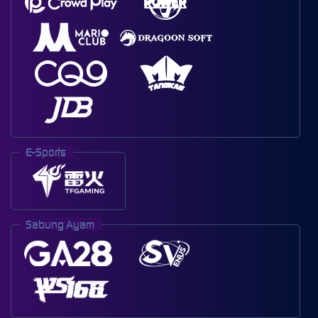
E-Sports
Sabung Ayam