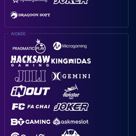
Arcade