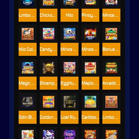
Limbo Classic
Chicken Run
Hilo
Pinoy Mines
Mines Maple
Hilo Gold Rush
Candy Mines
Mines Soccer
Mines Classic
Bonus Bingo
Magic Bingo
Steampunk
EggHunt Bingo
Maple Bingo
Arcade Bingo
Odin Bingo
Golden Bingo
Lost Ruins
Caribbean Bingo
Limbo Gold Rush